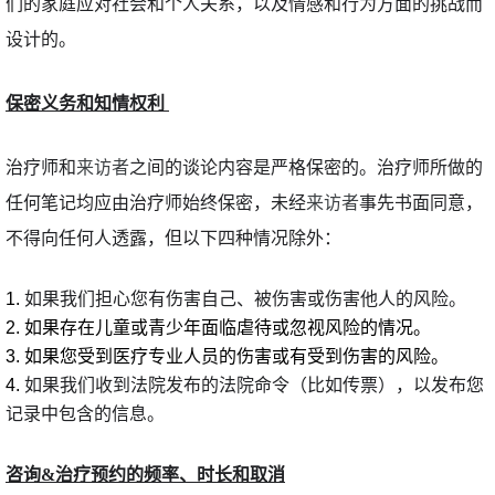
们的家庭应对社会和个人关系，以及情感和行为方面的挑战而
设计的。
保密义务和知情权利 
治疗师和
来访者
之间的谈论内容是严格保密的。治疗师所做的
任何笔记均应由治疗师始终保密，未经
来访者
事先书面同意，
不得向任何人透露，但以下四种情况除外：
如果我们担心您有伤害自己、被伤害或伤害他人的风险。
如果存在儿童或青少年面临虐待或忽视风险的情况。
如果您受到医疗专业人员的伤害或有受到伤害的风险。
如果我们收到法院发布的法院命令（比如传票），以发布您
记录中包含的信息。
咨询&治疗预约的频率、时长和取消