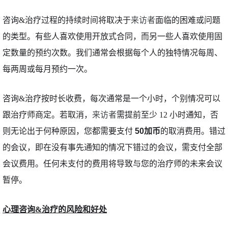
咨询&治疗过程的持续时间将取决于
来访者
面临的困难或问题
的类型。有些人喜欢使用开放式合同，而另一些人喜欢使用固
定数量的预约次数。我们通常会根据每个人的独特情况每周、
每两周或每月预约一次。
咨询&治疗按时长收费，每次通常是一个小时，个别情况可以
跟治疗师商定。若取消，
来访者
需提前至少 12 小时通知，否
则无论出于何种原因，您都需要支付 
50加币
的取消费用。错过
的会议，即在没有事先通知的情况下错过的会议，需支付全部
会议费用。任何未支付的费用将导致与您的治疗师的未来会议
暂停。
心理咨询&治疗的风险和好处