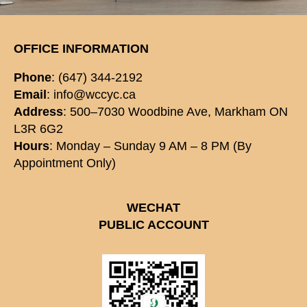
OFFICE INFORMATION
Phone
: (647) 344-2192
Email
: info@wccyc.ca
Address
: 500–7030 Woodbine Ave, Markham ON
L3R 6G2
Hours
: Monday – Sunday 9 AM – 8 PM (By
Appointment Only)
WECHAT
PUBLIC ACCOUNT