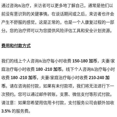
通过咨询&治疗，
来访者
可以更多地了解自己，通常是他们以
前没有意识到的关键事情。在谈话期间或之后，来访者也许会
产生不舒服的感觉，这是正常的，也是一个人康复过程的一部
分。您的治疗师可以为您提供风险评估工具和安全计划资源。
费用和付款方式
我们的线上个人咨询&治疗每小时收费 
150-180 加币
，夫妻/家
庭治疗每小时收费 
180 -210 加币
。
线下个人咨询&治疗每小时
收费
180 -210 加币
，夫妻/家庭治疗每小时收费
210-240 加
币
。请在咨询前
付款，如果有未付款项，我们将无法进行下一
次预约。您可以通过邮件转账，支票、微信支付等形式付款。
请注意：如果您希望用信用卡付款，支付服务公司会额外加收
3.5%
的服务费。