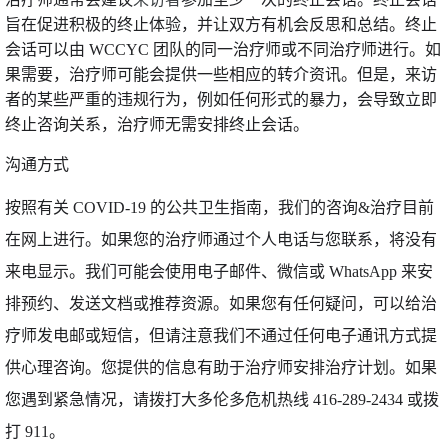
旨在促进积极的终止体验，并让双方有机会反思和总结。终止
会话可以由 WCCYC 团队的同一治疗师或不同治疗师进行。如
果需要，治疗师可能会提供一些相应的转介资讯。但是，来访
者的某些严重的违规行为，例如任何形式的暴力，会导致立即
终止咨询关系，治疗师无需安排终止会话。
沟通方式
按照有关 COVID-19 的公共卫生指南，我们的咨询&治疗目前
在网上进行。如果您的治疗师通过个人电话与您联系，将没有
来电显示。我们可能会使用电子邮件、微信或 WhatsApp 来安
排预约、发送文档或推荐资源。如果您有任何疑问，可以给治
疗师发电邮或短信，但请注意我们不通过任何电子通讯方式提
供心理咨询。您提供的信息有助于治疗师安排治疗计划。如果
您遇到紧急情况，请拨打大多伦多危机热线 416-289-2434 或拨
打 911。